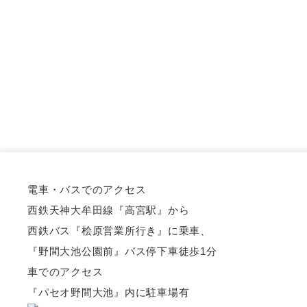
電車・バスでのアクセス
西鉄天神大牟田線『高宮駅』から
西鉄バス『桧原営業所行き』に乗車、
『野間大池公園前』バス停下車徒歩1分
車でのアクセス
『パセオ野間大池』内に駐車場有