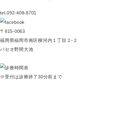
tel.092-408-8701
〒815-0063
福岡県福岡市南区柳河内１丁目２-２
パセオ野間大池
※受付は診療終了30分前まで