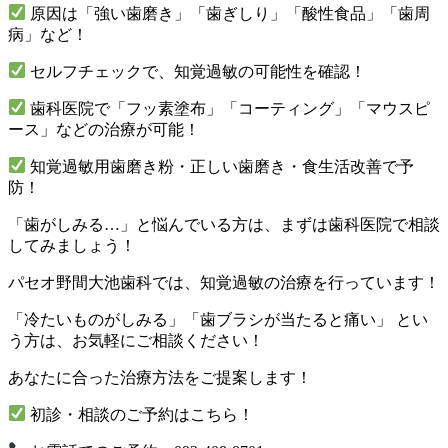
原因は「強い歯磨き」「歯ぎしり」「酸性食品」「歯周
病」など！
セルフチェックで、知覚過敏の可能性を確認！
歯科医院で「フッ素塗布」「コーティング」「マウスピ
ース」などの治療が可能！
知覚過敏用歯磨き粉・正しい歯磨き・食生活改善で予
防！
「歯がしみる…」と悩んでいる方は、
まずは歯科医院で相談
してみましょう！
パセオ野間大池歯科では、知覚過敏の治療を行っています！
「冷たいものがしみる」「歯ブラシが当たると痛い」
とい
う方は、お気軽にご相談ください！
あなたに合った治療方法をご提案します！
初診・相談のご予約はこちら！