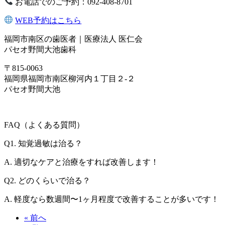
お電話でのご予約：092-408-8701
WEB予約はこちら
福岡市南区の歯医者｜医療法人 医仁会
パセオ野間大池歯科
〒815-0063
福岡県福岡市南区柳河内１丁目２-２
パセオ野間大池
FAQ（よくある質問）
Q1. 知覚過敏は治る？
A. 適切なケアと治療をすれば改善します！
Q2. どのくらいで治る？
A. 軽度なら数週間〜1ヶ月程度で改善することが多いです！
« 前へ