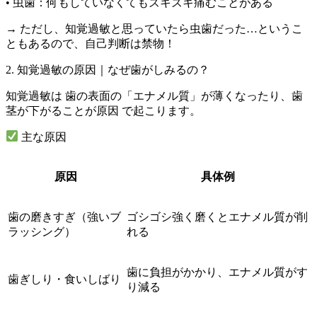
•
虫歯：何もしていなくてもズキズキ痛むことがある
→ ただし、知覚過敏と思っていたら虫歯だった…というこ
ともあるので、自己判断は禁物！
2. 知覚過敏の原因｜なぜ歯がしみるの？
知覚過敏は
歯の表面の「エナメル質」が薄くなったり、歯
茎が下がることが原因
で起こります。
主な原因
原因
具体例
歯の磨きすぎ（強いブ
ゴシゴシ強く磨くとエナメル質が削
ラッシング）
れる
歯に負担がかかり、エナメル質がす
歯ぎしり・食いしばり
り減る