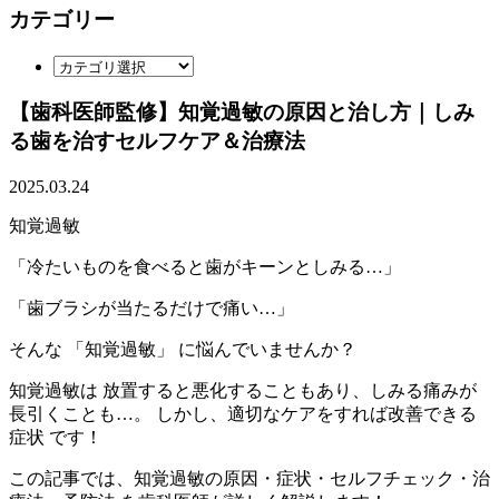
カテゴリー
【歯科医師監修】知覚過敏の原因と治し方｜しみ
る歯を治すセルフケア＆治療法
2025.03.24
知覚過敏
「冷たいものを食べると歯がキーンとしみる…」
「歯ブラシが当たるだけで痛い…」
そんな
「知覚過敏」
に悩んでいませんか？
知覚過敏は
放置すると悪化することもあり、しみる痛みが
長引くことも…。
しかし、
適切なケアをすれば改善できる
症状
です！
この記事では、
知覚過敏の原因・症状・セルフチェック・治