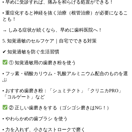
•
早めに受診すれば、痛みを和らげる処置ができる！
•
重症化すると神経を抜く治療（根管治療）が必要になるこ
とも！
→ しみる症状が続くなら、早めに歯科医院へ！
5. 知覚過敏のセルフケア｜自宅でできる対策
✔ 知覚過敏を防ぐ生活習慣
① 知覚過敏用の歯磨き粉を使う
• フッ素・硝酸カリウム・乳酸アルミニウム配合のものを選
ぶ
•
おすすめ歯磨き粉：「シュミテクト」「クリニカPRO」
「コルゲート」など
② 正しい歯磨きをする（ゴシゴシ磨きはNG！）
•
やわらかめの歯ブラシ
を使う
• 力を入れず、小さなストロークで磨く