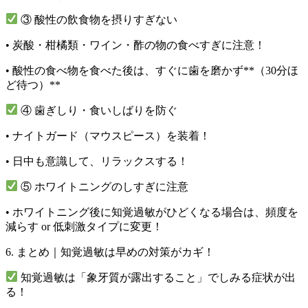
③ 酸性の飲食物を摂りすぎない
•
炭酸・柑橘類・ワイン・酢の物の食べすぎに注意！
• 酸性の食べ物を食べた後は、すぐに歯を磨かず**（30分ほ
ど待つ）**
④ 歯ぎしり・食いしばりを防ぐ
•
ナイトガード（マウスピース）を装着！
•
日中も意識して、リラックスする！
⑤ ホワイトニングのしすぎに注意
• ホワイトニング後に知覚過敏がひどくなる場合は、
頻度を
減らす or 低刺激タイプに変更！
6. まとめ｜知覚過敏は早めの対策がカギ！
知覚過敏は「象牙質が露出すること」でしみる症状が出
る！