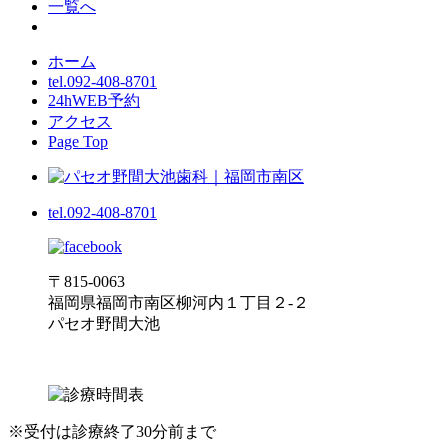
一覧へ
ホーム
tel.
092-408-8701
24hWEB予約
アクセス
Page Top
tel.092-408-8701
〒815-0063
福岡県福岡市南区柳河内１丁目２-２
パセオ野間大池
※受付は診療終了30分前まで