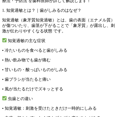
療法・予防法
を歯科医師が詳しく解説します！
1. 知覚過敏とは？｜歯がしみるのはなぜ？
知覚過敏（象牙質知覚過敏）とは、
歯の表面（エナメル質）
が傷ついたり、歯茎が下がることで「象牙質」が露出し、刺
激が伝わりやすくなる状態
です。
知覚過敏の主な症状
•
冷たいものを食べると歯がしみる
•
熱い飲み物でも歯が痛む
•
甘いもの・酸っぱいものがしみる
•
歯ブラシが当たると痛い
•
風が当たるだけでズキッとする
虫歯との違い
•
知覚過敏：刺激を受けたときだけ一時的にしみる