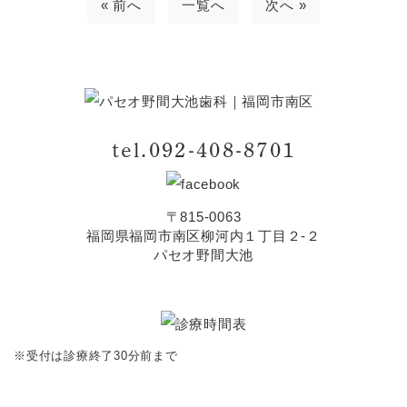
« 前へ
一覧へ
次へ »
tel.092-408-8701
〒815-0063
福岡県福岡市南区柳河内１丁目２-２
パセオ野間大池
※受付は診療終了30分前まで