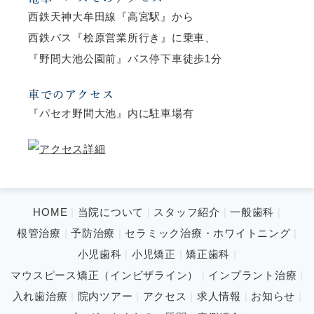
西鉄天神大牟田線『高宮駅』から
西鉄バス『桧原営業所行き』に乗車、
『野間大池公園前』バス停下車徒歩1分
車でのアクセス
『パセオ野間大池』内に駐車場有
HOME
当院について
スタッフ紹介
一般歯科
根管治療
予防治療
セラミック治療・ホワイトニング
小児歯科
小児矯正
矯正歯科
マウスピース矯正（インビザライン）
インプラント治療
入れ歯治療
院内ツアー
アクセス
求人情報
お知らせ