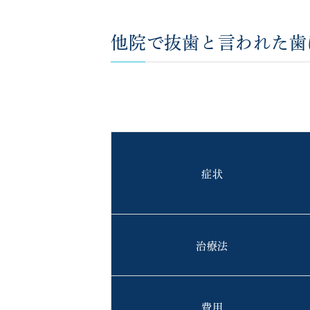
他院で抜歯と言われた歯
症状
治療法
費用