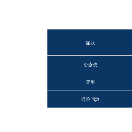
症状
治療法
費用
通院回数