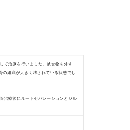
して治療を行いました。被せ物を外す
の骨の組織が大きく壊されている状態でし
管治療後にルートセパレーションとジル
保険治療費に準ずる。